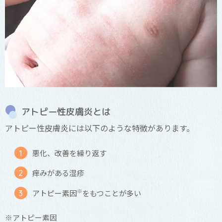
アトピー性皮膚炎とは
アトピー性皮膚炎には以下のような特徴があります。
悪化、改善を繰り返す
痒みがある湿疹
※
アトピー素因
をもつことが多い
※アトピー素因