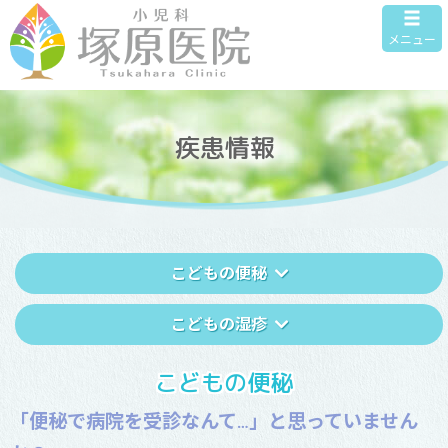
メニュー
疾患情報
こどもの便秘
こどもの湿疹
こどもの便秘
「便秘で病院を受診なんて…」と思っていません