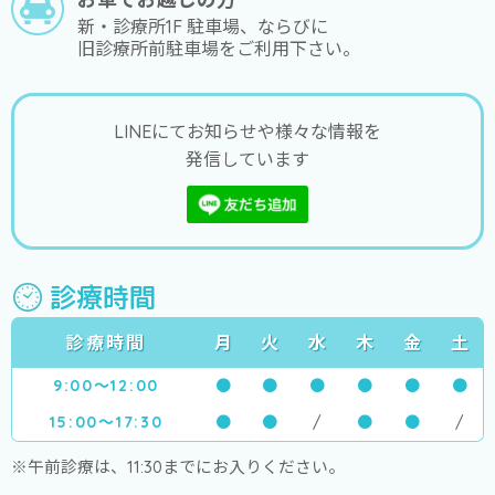
新・診療所1F 駐車場、ならびに
旧診療所前駐車場をご利用下さい。
LINEにてお知らせや様々な情報を
発信しています
診療時間
診療時間
月
火
水
木
金
土
9:00～12:00
●
●
●
●
●
●
15:00～17:30
●
●
/
●
●
/
※午前診療は、11:30までにお入りください。