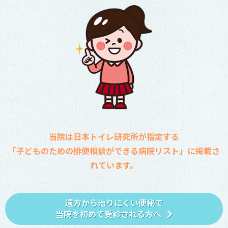
当院は日本トイレ研究所が指定する
「子どものための排便相談ができる病院リスト」に掲載さ
れています。
遠方から治りにくい便秘で
当院を初めて受診される方へ