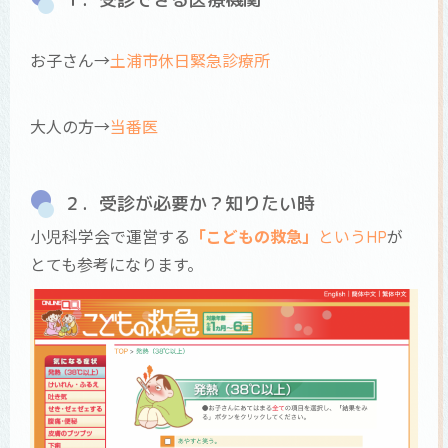
お子さん→
土浦市休日緊急診療所
大人の方→
当番医
２．受診が必要か？知りたい時
小児科学会で運営する
「こどもの救急」
というHP
が
とても参考になります。