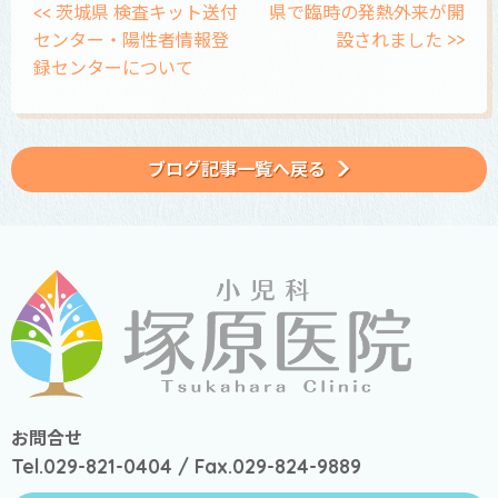
<< 茨城県 検査キット送付
県で臨時の発熱外来が開
センター・陽性者情報登
設されました >>
録センターについて
ブログ記事一覧へ戻る
お問合せ
Tel.029-821-0404 / Fax.029-824-9889