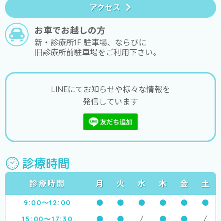
アクセス
お車でお越しの方
新・診療所1F 駐車場、ならびに
旧診療所前駐車場をご利用下さい。
LINEにてお知らせや様々な情報を
発信しています
診療時間
診療時間
月
火
水
木
金
土
9:00～12:00
●
●
●
●
●
●
15:00～17:30
●
●
/
●
●
/