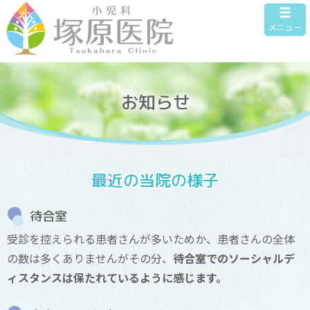
メニュー
お知らせ
最近の当院の様子
待合室
受診を控えられる患者さんが多いためか、患者さんの全体
の数は多くありませんがその分、
待合室でのソーシャルデ
ィスタンスは保たれているように感じます。