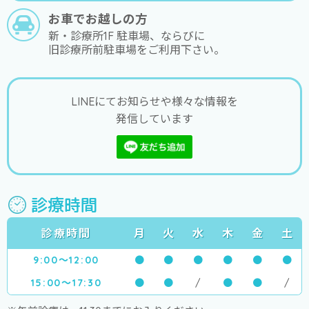
お車でお越しの方
新・診療所1F 駐車場、ならびに
旧診療所前駐車場をご利用下さい。
LINEにてお知らせや様々な情報を
発信しています
診療時間
診療時間
月
火
水
木
金
土
9:00～12:00
●
●
●
●
●
●
15:00～17:30
●
●
/
●
●
/