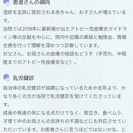
患者さんの傾向
湿疹を主訴に受診される赤ちゃん、お子さんが増えていま
す。
当院では2018年に最新版が出たアトピー性皮膚炎ガイドラ
イン等の文献を中心に、院内や近隣の薬局と勉強会、情報
交換を行って理解を深めつつ診療しています。
お父さん、お母さんの皮膚の相談もどうぞ（手荒れ、中程
度までのアトピー性皮膚炎など）。
乳児健診
自治体の乳児健診が延期になっているためか去年より、か
なり多くの方が当院で乳児健診を受けてくださっていま
す。
成長や発達の気になる点だけでなく、夜泣き、食べムラ、
子育て中のお母さんの気持ちの不調などにも対応させてい
ただいています。お医者さんに言うほどではないかな、と